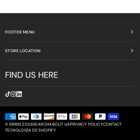
FOOTER MENU
STORE LOCATION
FIND US HERE
©
lllllllllll
2026
SEARCH
ABOUT US
PRIVACY POLICY
CONTACT
TECNOLOGÍA DE SHOPIFY