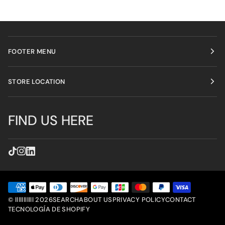
FOOTER MENU
STORE LOCATION
FIND US HERE
©
lllllllllll
2026
SEARCH
ABOUT US
PRIVACY POLICY
CONTACT
TECNOLOGÍA DE SHOPIFY