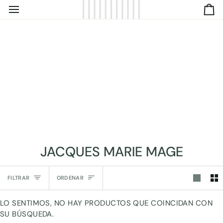
IR
C
DIRECTAMENTE
AL
CONTENIDO
JACQUES MARIE MAGE
Ordenar
FILTRAR
ORDENAR
LO SENTIMOS, NO HAY PRODUCTOS QUE COINCIDAN CON
SU BÚSQUEDA.